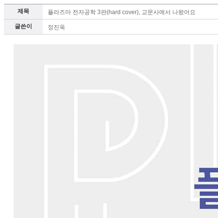
제목
플라즈마 전자공학 3판(hard cover), 교문사에서 나왔어요
글쓴이
정진욱