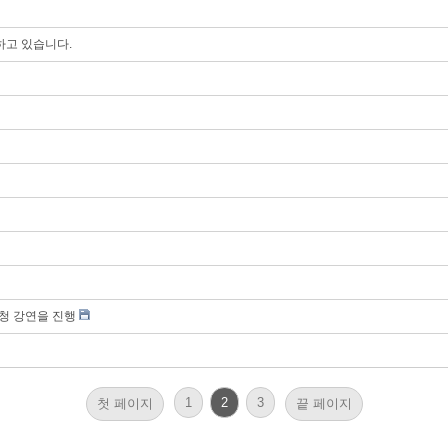
하고 있습니다.
초청 강연을 진행
1
2
3
첫 페이지
끝 페이지