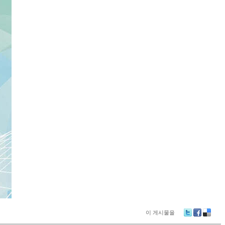
이 게시물을
Tw
Fa
De