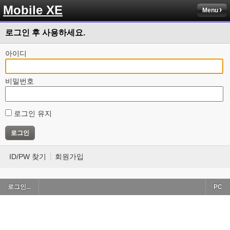
Mobile XE
Menu
로그인 후 사용하세요.
아이디
비밀번호
로그인 유지
ID/PW 찾기
회원가입
로그인...
PC