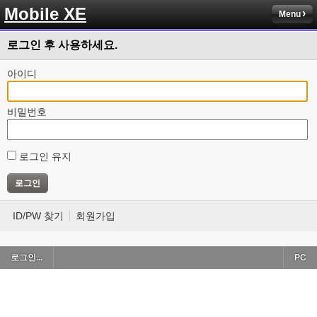
Mobile XE
Menu
로그인 후 사용하세요.
아이디
비밀번호
로그인 유지
ID/PW 찾기
회원가입
로그인...
PC